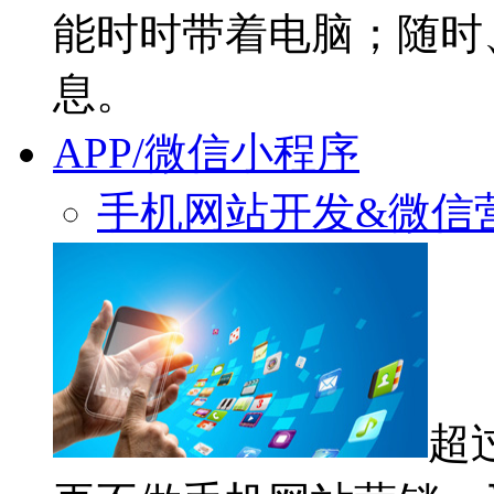
能时时带着电脑；随时
息。
APP/微信小程序
手机网站开发&微信
超