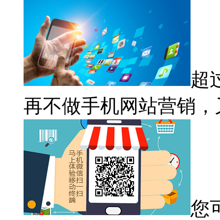
超
再不做手机网站营销，
您