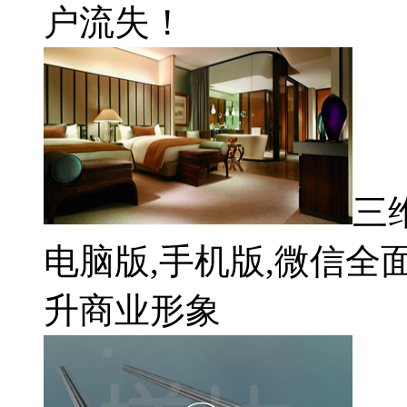
户流失！
三
电脑版,手机版,微信全
升商业形象