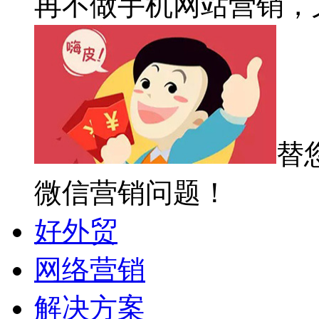
再不做手机网站营销，
替
微信营销问题！
好外贸
网络营销
解决方案