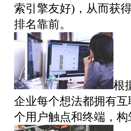
索引擎友好)，从而获
排名靠前。
根
企业每个想法都拥有互
个用户触点和终端，构