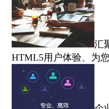
汇
HTML5用户体验、为
企