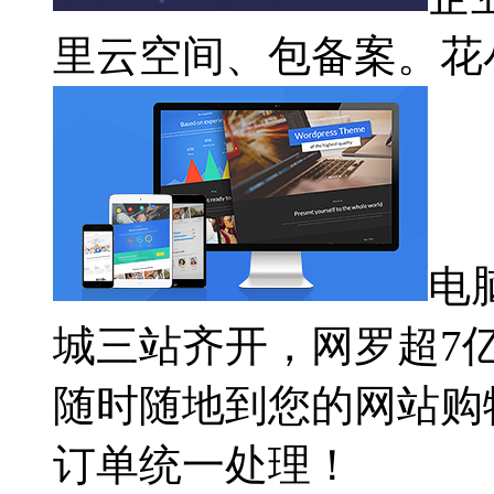
里云空间、包备案。花
电
城三站齐开，网罗超7
随时随地到您的网站购
订单统一处理！