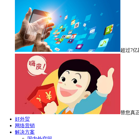
超过7
替您真
好外贸
网络营销
解决方案
国内外空间