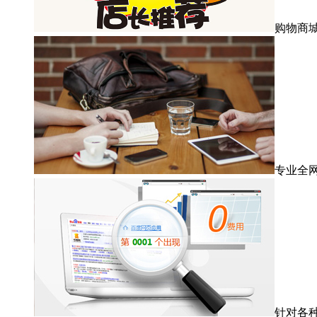
购物商
专业全
针对各