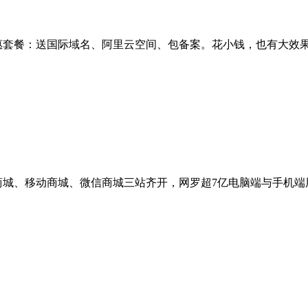
惠套餐：送国际域名、阿里云空间、包备案。花小钱，也有大效
商城、移动商城、微信商城三站齐开，网罗超7亿电脑端与手机端