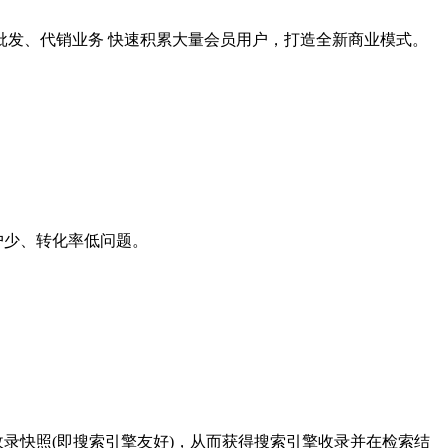
批发、代销业务 快速积累大量会员用户，打造全新商业模式。
户少、转化率低问题。
录快照(即搜索引擎友好)，从而获得搜索引擎收录并在检索结