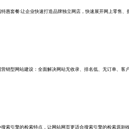
城特惠套餐:让企业快速打造品牌独立网店，快速展开网上零售、
网营销型网站建设：全面解决网站无收录、排名低、无订单、客
种搜索引擎的检索特点，让网站网页更适合搜索引擎的检索原则收