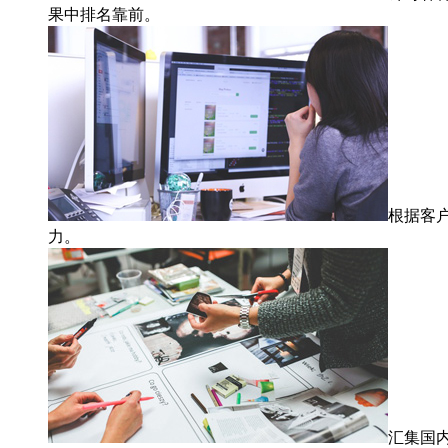
果中排名靠前。
根据客
力。
汇集国