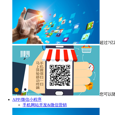
超过7
您可以
APP/微信小程序
手机网站开发&微信营销