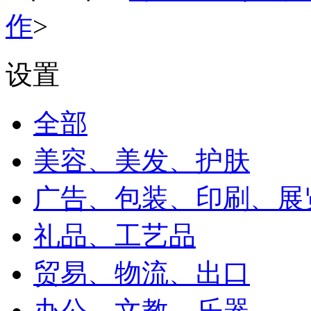
作
>
设置
全部
美容、美发、护肤
广告、包装、印刷、展
礼品、工艺品
贸易、物流、出口
办公、文教、乐器