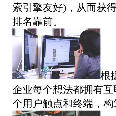
索引擎友好)，从而获
排名靠前。
根
企业每个想法都拥有互
个用户触点和终端，构