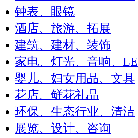
钟表、眼镜
酒店、旅游、拓展
建筑、建材、装饰
家电、灯光、音响、LE
婴儿、妇女用品、文具
花店、鲜花礼品
环保、生态行业、清洁
展览、设计、咨询