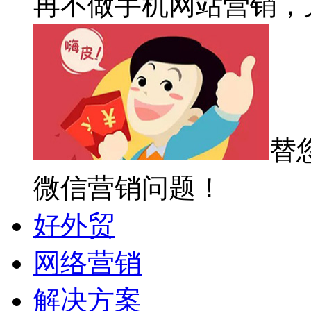
再不做手机网站营销，
替
微信营销问题！
好外贸
网络营销
解决方案