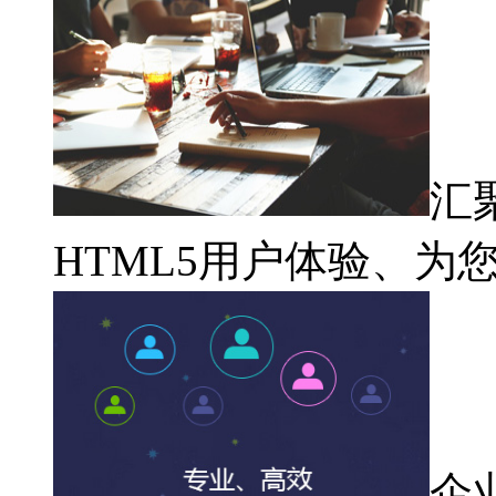
汇
HTML5用户体验、为
企