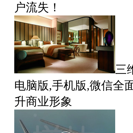
户流失！
三
电脑版,手机版,微信全
升商业形象