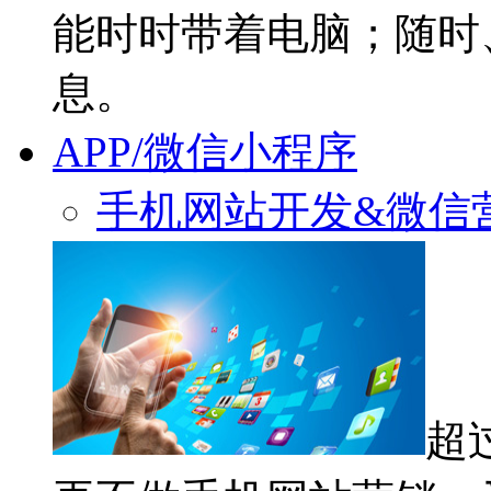
能时时带着电脑；随时
息。
APP/微信小程序
手机网站开发&微信
超