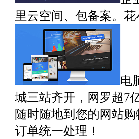
里云空间、包备案。花
电
城三站齐开，网罗超7
随时随地到您的网站购
订单统一处理！