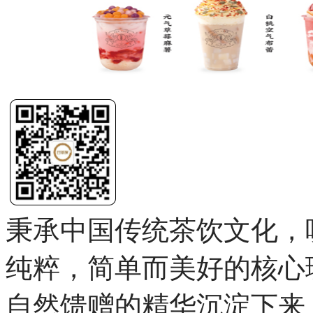
演示>>
饮料 奶茶网站设计
秉承中国传统茶饮文化，
纯粹，简单而美好的核心
自然馈赠的精华沉淀下来