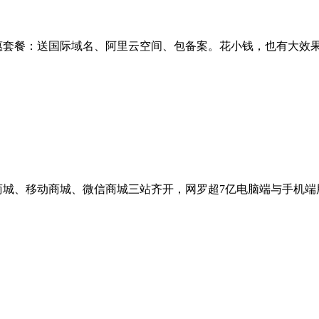
惠套餐：送国际域名、阿里云空间、包备案。花小钱，也有大效
商城、移动商城、微信商城三站齐开，网罗超7亿电脑端与手机端