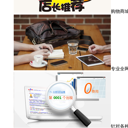
购物商
专业全
针对各