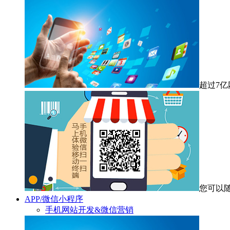
超过7
您可以
APP/微信小程序
手机网站开发&微信营销