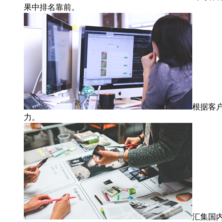
果中排名靠前。
根据客
力。
汇集国