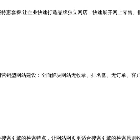
城特惠套餐:让企业快速打造品牌独立网店，快速展开网上零售、
网营销型网站建设：全面解决网站无收录、排名低、无订单、客
种搜索引擎的检索特点，让网站网页更适合搜索引擎的检索原则收