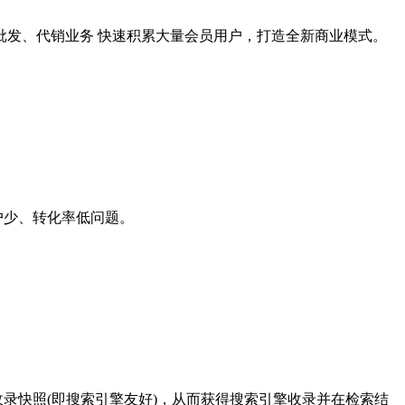
批发、代销业务 快速积累大量会员用户，打造全新商业模式。
户少、转化率低问题。
录快照(即搜索引擎友好)，从而获得搜索引擎收录并在检索结