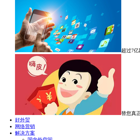
超过7
替您真
好外贸
网络营销
解决方案
国内外空间